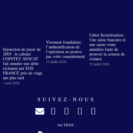
Cabot Securitisation :
Une saisie bancaire et
Virement frauduleux :
une saisie-vente
l’authentification de
Injonction de payer de
annulées faute de
l’opération ne prouve
2005 : le cabinet
prouver la cession de
pas votre consentement
COINTET AVOCAT
créance
31 juillet 2026
fait annuler une dette
25 juillet 2026
réclamée par EOS
FRANCE près de vingt
ans plus tard
7 août 2026
SUIVEZ-NOUS
Sur TikTok :