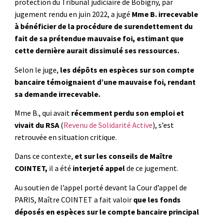
protection du Tribunal judiciaire de Bobigny, par
jugement rendu en juin 2022, a jugé
Mme B. irrecevable
à bénéficier de la procédure de surendettement du
fait de sa prétendue mauvaise foi, estimant que
cette dernière aurait dissimulé ses ressources.
Selon le juge,
les dépôts en espèces sur son compte
bancaire témoignaient d’une mauvaise foi, rendant
sa demande irrecevable.
Mme B., qui avait
récemment perdu son emploi et
vivait du RSA
(
Revenu de Solidarité Active
), s’est
retrouvée en situation critique.
Dans ce contexte,
et sur les conseils de Maître
COINTET,
il a été
interjeté appel
de ce jugement.
Au soutien de l’appel porté devant la Cour d’appel de
PARIS, Maître COINTET a fait valoir
que les fonds
déposés en espèces sur le compte bancaire principal