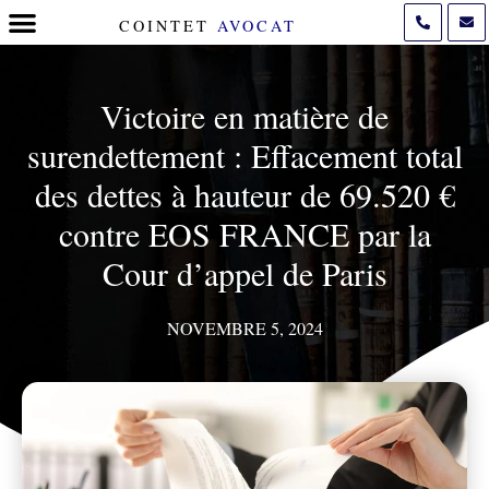
COINTET
AVOCAT
POLITIQUE DE COOKIES (UE)
Victoire en matière de
surendettement : Effacement total
des dettes à hauteur de 69.520 €
contre EOS FRANCE par la
Cour d’appel de Paris
NOVEMBRE 5, 2024