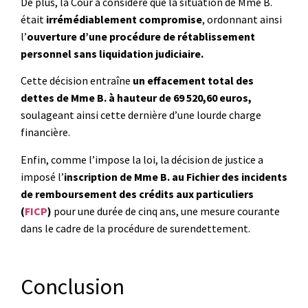
De plus, la Cour a considéré que la situation de Mme B.
était
irrémédiablement compromise
, ordonnant ainsi
l’
ouverture d’une procédure de rétablissement
personnel sans liquidation judiciaire.
Cette décision entraîne
un effacement total des
dettes de Mme B.
à hauteur de 69 520,60 euros,
soulageant ainsi cette dernière d’une lourde charge
financière.
Enfin, comme l’impose la loi, la décision de justice a
imposé l’
inscription de Mme B. au Fichier des incidents
de remboursement des crédits aux particuliers
(
FICP
)
pour une durée de cinq ans, une mesure courante
dans le cadre de la procédure de surendettement.
Conclusion