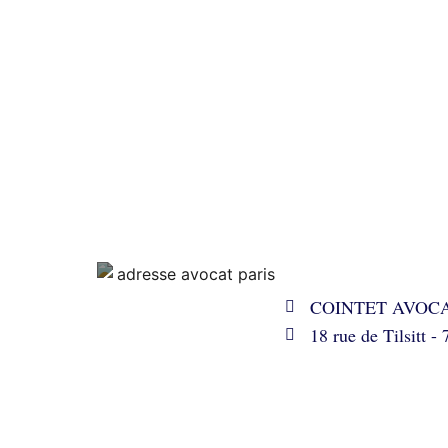
COINTET AVOC
18 rue de Tilsitt 