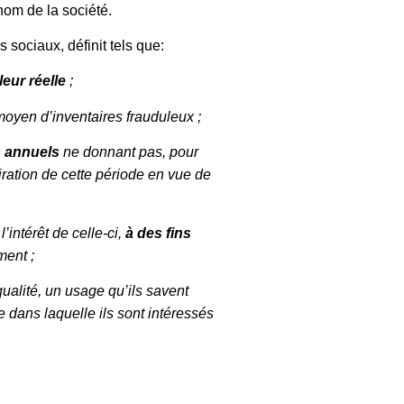
nom de la société.
 sociaux, définit tels que:
eur réelle
;
moyen d’inventaires frauduleux ;
 annuels
ne donnant pas, pour
iration de cette période en vue de
’intérêt de celle-ci,
à des fins
ment ;
qualité, un usage qu’ils savent
 dans laquelle ils sont intéressés