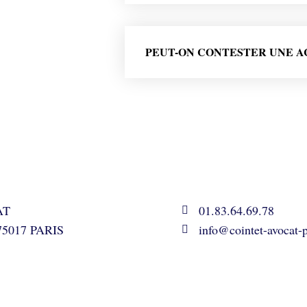
PEUT-ON CONTESTER UNE AC
AT
01.83.64.69.78
- 75017 PARIS
info@cointet-avocat-p