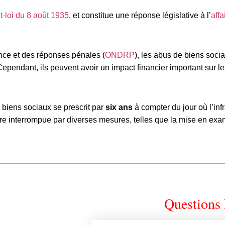
t-loi du
8 août 1935
, et constitue une réponse législative à l’
affa
nce et des réponses pénales (
ONDRP
), les abus de biens soci
ependant, ils peuvent avoir un impact financier important sur l
 biens sociaux se prescrit par
six ans
à compter du jour où l’inf
être interrompue par diverses mesures, telles que la mise en ex
Questions 