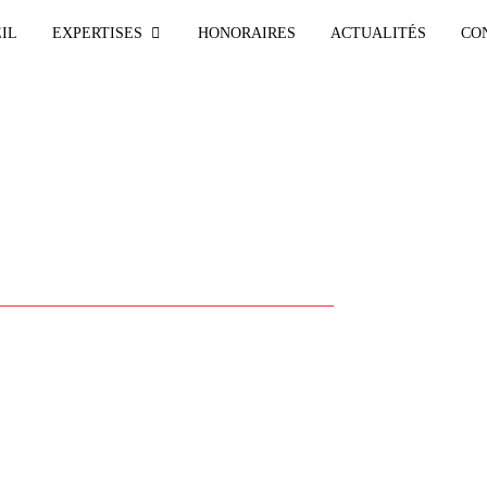
IL
EXPERTISES
HONORAIRES
ACTUALITÉS
CO
ENS SOCIAUX