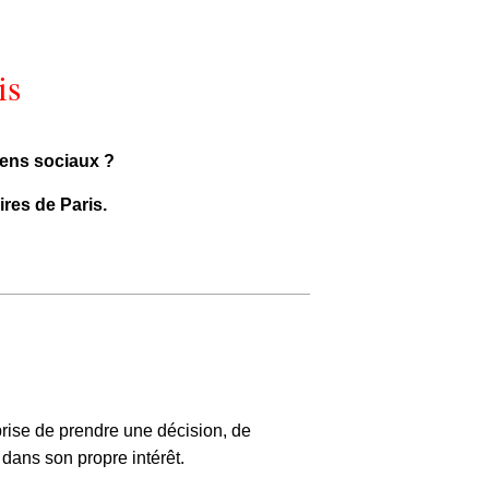
is
iens sociaux ?
ires de Paris.
prise de prendre une décision, de
 dans son propre intérêt.