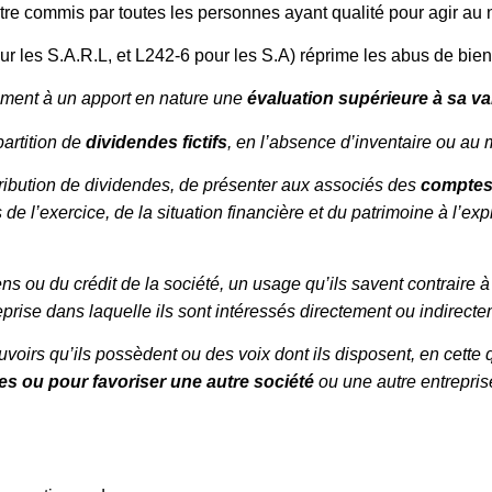
re commis par toutes les personnes ayant qualité pour agir au 
ur les S.A.R.L, et L242-6 pour les S.A) réprime les abus de biens
usement à un apport en nature une
évaluation supérieure à sa val
partition de
dividendes fictifs
, en l’absence d’inventaire ou au 
stribution de dividendes, de présenter aux associés des
comptes
e l’exercice, de la situation financière et du patrimoine à l’exp
ens ou du crédit de la société, un usage qu’ils savent contraire à l
prise dans laquelle ils sont intéressés directement ou indirecte
ouvoirs qu’ils possèdent ou des voix dont ils disposent, en cette 
les ou pour favoriser une autre société
ou une autre entreprise