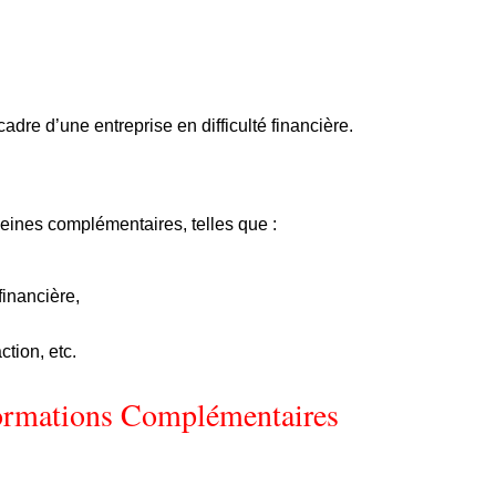
cadre d’une entreprise en difficulté financière.
peines complémentaires, telles que :
financière,
ction, etc.
ormations Complémentaires