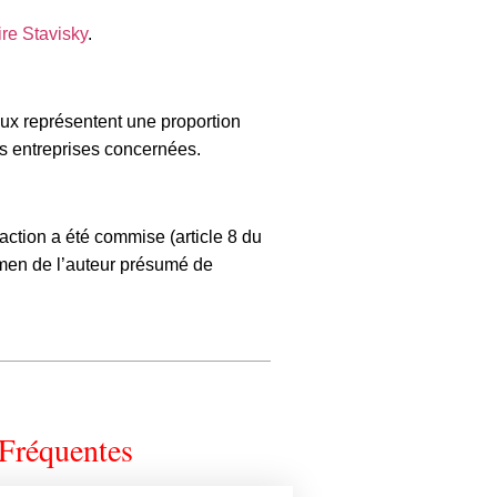
ire Stavisky
.
aux représentent une proportion
es entreprises concernées.
raction a été commise (article 8 du
amen de l’auteur présumé de
Fréquentes