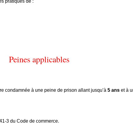
s pratiques de :
Peines applicables
re condamnée à une peine de prison allant jusqu’à
5 ans
et à 
. 241-3 du Code de commerce.