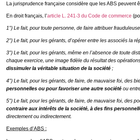
La jurisprudence française considère que les ABS peuvent êt
En droit français, l’
article L. 241-3 du Code de commerce
(po
1°) Le fait, pour toute personne, de faire attribuer fraudule
2°) Le fait, pour les gérants, d’opérer entre les associés la ré
3°) Le fait, pour les gérants, même en l’absence de toute di
chaque exercice, une image fidèle du résultat des opérations d
dissimuler la véritable situation de la société
;
4°) Le fait, pour les gérants, de faire, de mauvaise foi, des bi
personnelles ou pour favoriser une autre société
ou entre
5°) Le fait, pour les gérants, de faire, de mauvaise foi, des p
contraire aux intérêts de la société, à des fins personnel
directement ou indirectement.
Exemples d’ABS :