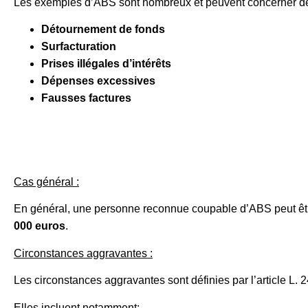
Les exemples d’ABS sont nombreux et peuvent concerner de
Détournement de fonds
Surfacturation
Prises illégales d’intérêts
Dépenses excessives
Fausses factures
Cas général :
En général, une personne reconnue coupable d’ABS peut êt
000 euros
.
Circonstances aggravantes :
Les circonstances aggravantes sont définies par l’article L
Elles incluent notamment: