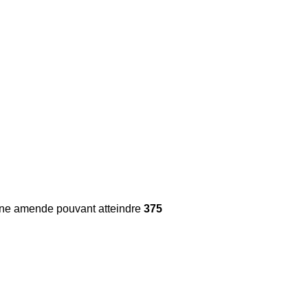
une amende pouvant atteindre
375