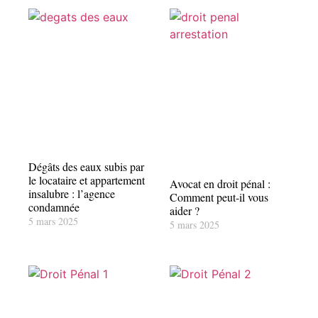
Dégâts des eaux subis par
le locataire et appartement
Avocat en droit pénal :
insalubre : l’agence
Comment peut-il vous
condamnée
aider ?
5 mars 2025
5 mars 2025