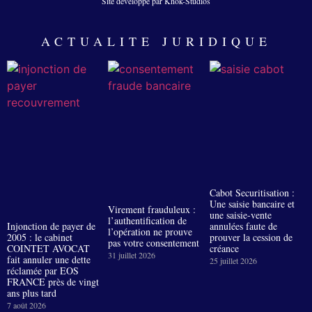
Site développé par Knok-Studios
ACTUALITE JURIDIQUE
Cabot Securitisation :
Une saisie bancaire et
Virement frauduleux :
une saisie-vente
l’authentification de
Injonction de payer de
annulées faute de
l’opération ne prouve
2005 : le cabinet
prouver la cession de
pas votre consentement
COINTET AVOCAT
créance
31 juillet 2026
fait annuler une dette
25 juillet 2026
réclamée par EOS
FRANCE près de vingt
ans plus tard
7 août 2026