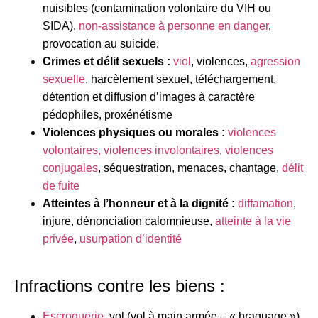
nuisibles (contamination volontaire du VIH ou
SIDA),
non-assistance à personne en danger
,
provocation au suicide.
Crimes et délit sexuels :
viol
, violences,
agression
sexuelle
, harcèlement sexuel, téléchargement,
détention et diffusion d’images à caractère
pédophiles, proxénétisme
Violences physiques ou morales :
violences
volontaires, violences involontaires
,
violences
conjugales
, séquestration, menaces, chantage,
délit
de fuite
Atteintes à l’honneur et à la dignité :
diffamation
,
injure, dénonciation calomnieuse,
atteinte à la vie
privée
,
usurpation d’identité
Infractions contre les biens :
Escroquerie
, vol (vol à main armée – « braquage »),