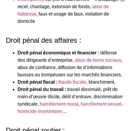
recel, chantage, extorsion de fonds,
abus de
faiblesse
, faux et usage de faux, violation de
domicile
Droit pénal des affaires :
Droit pénal économique et financier :
défense
des dirigeants d’entreprise,
abus de biens sociaux
,
abus de confiance, diffusion de d’informations
fausses ou trompeuses sur les marchés financiers,
Droit pénal fiscal :
fraude fiscale
, blanchiment,
Droit pénal du travail :
travail dissimulé, prêt de
main-d’œuvre illicite, délit d’entrave, discrimination
syndicale,
harcèlement moral
,
harcèlement sexuel
,
homicide involontaire
…
Droit pénal routier :