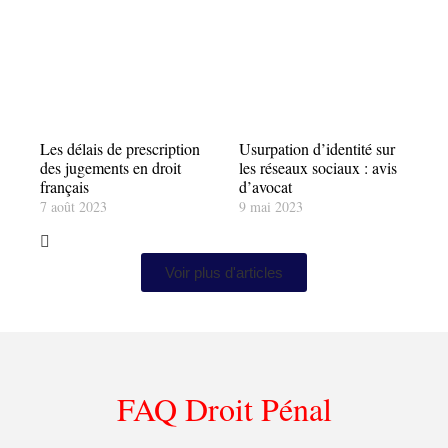
Les délais de prescription
Usurpation d’identité sur
des jugements en droit
les réseaux sociaux : avis
français
d’avocat
7 août 2023
9 mai 2023
Voir plus d'articles
FAQ Droit Pénal