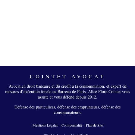
COINTET AVOCAT
Avocat en droit bancaire et du crédit à la consommation, et expert en
mesures d’exécution forcée au Barreau de Paris, Alice Flore Cointet vous
assiste et vous défend depuis 2012.
Défense des particuliers, défense des emprunteurs, défense des
consommateurs.
Mentions Légales
–
Confidentialité
–
Plan de Site