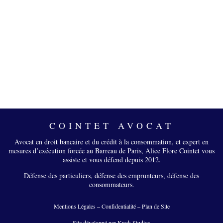
COINTET AVOCAT
Avocat en droit bancaire et du crédit à la consommation, et expert en
mesures d’exécution forcée au Barreau de Paris, Alice Flore Cointet vous
assiste et vous défend depuis 2012.
Défense des particuliers, défense des emprunteurs, défense des
consommateurs.
Mentions Légales
–
Confidentialité
–
Plan de Site
Site développé par Knok-Studios