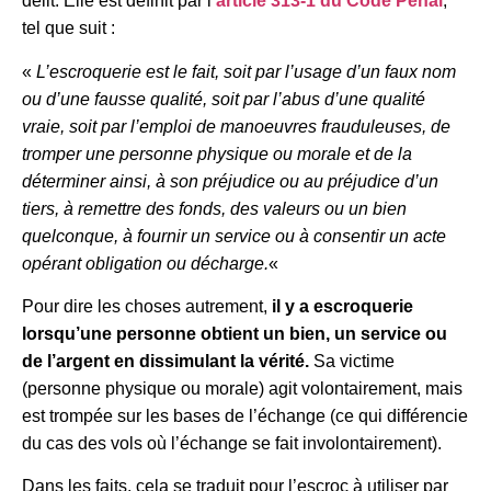
délit. Elle est définit par l’
article 313-1 du Code Pénal
,
tel que suit :
«
L’escroquerie est le fait, soit par l’usage d’un faux nom
ou d’une fausse qualité, soit par l’abus d’une qualité
vraie, soit par l’emploi de manoeuvres frauduleuses, de
tromper une personne physique ou morale et de la
déterminer ainsi, à son préjudice ou au préjudice d’un
tiers, à remettre des fonds, des valeurs ou un bien
quelconque, à fournir un service ou à consentir un acte
opérant obligation ou décharge.
«
Pour dire les choses autrement,
il y a escroquerie
lorsqu’une personne obtient un bien, un service ou
de l’argent en dissimulant la vérité.
Sa victime
(personne physique ou morale) agit volontairement, mais
est trompée sur les bases de l’échange (ce qui différencie
du cas des vols où l’échange se fait involontairement).
Dans les faits, cela se traduit pour l’escroc à utiliser par