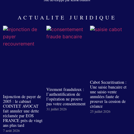
ACTUALITE JURIDIQUE
Cabot Securitisation :
Une saisie bancaire et
Virement frauduleux :
une saisie-vente
l’authentification de
Injonction de payer de
annulées faute de
l’opération ne prouve
2005 : le cabinet
prouver la cession de
pas votre consentement
COINTET AVOCAT
créance
31 juillet 2026
fait annuler une dette
25 juillet 2026
réclamée par EOS
FRANCE près de vingt
ans plus tard
7 août 2026