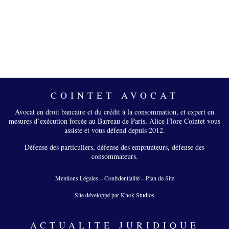
COINTET AVOCAT
Avocat en droit bancaire et du crédit à la consommation, et expert en
mesures d’exécution forcée au Barreau de Paris, Alice Flore Cointet vous
assiste et vous défend depuis 2012.
Défense des particuliers, défense des emprunteurs, défense des
consommateurs.
Mentions Légales
–
Confidentialité
–
Plan de Site
Site développé par Knok-Studios
ACTUALITE JURIDIQUE