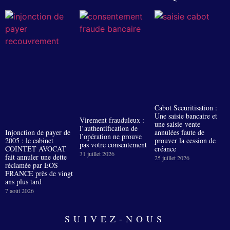
Cabot Securitisation :
Une saisie bancaire et
Virement frauduleux :
une saisie-vente
l’authentification de
Injonction de payer de
annulées faute de
l’opération ne prouve
2005 : le cabinet
prouver la cession de
pas votre consentement
COINTET AVOCAT
créance
31 juillet 2026
fait annuler une dette
25 juillet 2026
réclamée par EOS
FRANCE près de vingt
ans plus tard
7 août 2026
SUIVEZ-NOUS