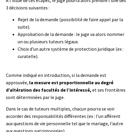
A l’issue de ces étapes, le juge pourra alors prendre l’une des
3 décisions suivantes :
Rejet de la demande (possibilité de faire appel par la
suite).
Approbation de la demande : le juge va alors nommer
un ou plusieurs tuteurs légaux.
Choix d’un autre système de protection juridique (ex :
curatelle).
Comme indiqué en introduction, si la demande est
approuvée,
la mesure est proportionnelle au degré
d’altération des facultés de l’intéressé,
et ses frontières
sont déterminées par le juge.
Dans le cas de tuteurs multiples, chacun pourra se voir
accorder des responsabilités différentes (ex : l’un afférent
aux questions de vie personnelle tel que le mariage, l’autre
aux questions patrimoniales).