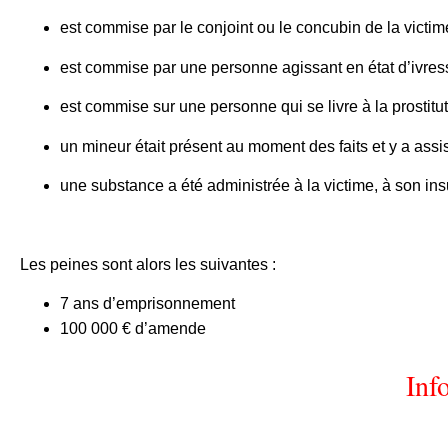
est commise par le conjoint ou le concubin de la victime 
est commise par une personne agissant en état d’ivress
est commise sur une personne qui se livre à la prostitu
un mineur était présent au moment des faits et y a assis
une substance a été administrée à la victime, à son insu
Les peines sont alors les suivantes :
7 ans d’emprisonnement
100 000 € d’amende
Inf