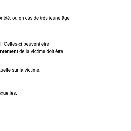
riété, ou en cas de très jeune âge
l. Celles-ci peuvent être
entement
de la victime doit être
uelle sur la victime.
exuelles.