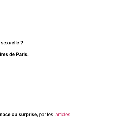
 sexuelle ?
ires de Paris.
enace ou surprise
, par les
articles