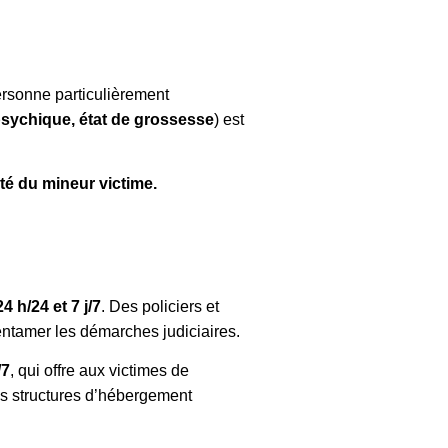
personne particulièrement
 psychique, état de grossesse
) est
ité du mineur victime.
24 h/24 et 7 j/7
. Des policiers et
ntamer les démarches judiciaires.
/7
, qui offre aux victimes de
des structures d’hébergement