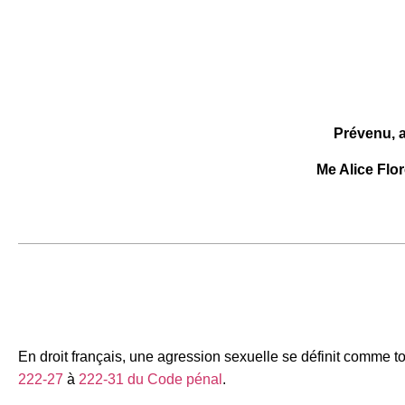
Prévenu, a
Me Alice Flor
En droit français, une agression sexuelle se définit comme t
222-27
à
222-31 du Cod
e
pénal
.