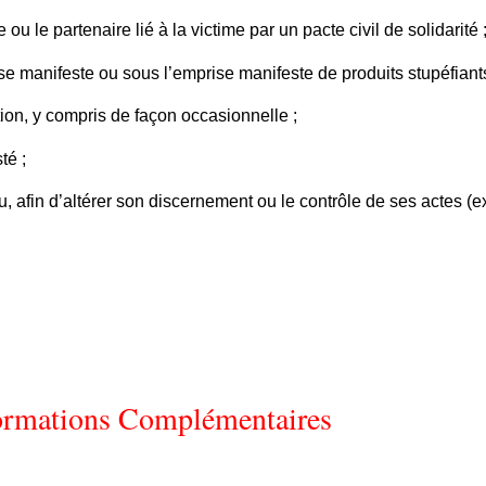
ou le partenaire lié à la victime par un pacte civil de solidarité 
e manifeste ou sous l’emprise manifeste de produits stupéfiants
tion, y compris de façon occasionnelle ;
té ;
, afin d’altérer son discernement ou le contrôle de ses actes (ex
ormations Complémentaires