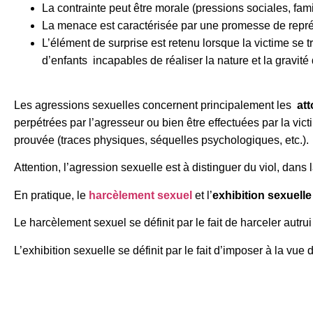
La contrainte peut être morale (pressions sociales, fam
La menace est caractérisée par une promesse de représa
L’élément de surprise est retenu lorsque la victime se
d’enfants incapables de réaliser la nature et la gravité
Les agressions sexuelles concernent principalement les
at
perpétrées par l’agresseur ou bien être effectuées par la vict
prouvée (traces physiques, séquelles psychologiques, etc.).
Attention, l’agression sexuelle est à distinguer du viol, dans
En pratique, le
harcèlement sexuel
et l’
exhibition sexuell
Le harcèlement sexuel se définit par le fait de harceler autr
L’exhibition sexuelle se définit par le fait d’imposer à la vue