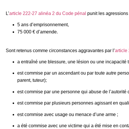
L’
article 222-27 alinéa 2 du Code pénal
punit les agressions 
5 ans d’emprisonnement,
75 000 € d’amende.
Sont retenus comme circonstances aggravantes par l’
articl
a entraîné une blessure, une lésion ou une incapacité to
est commise par un ascendant ou par toute autre personne
parent, tuteur);
est commise par une personne qui abuse de l’autorité qu
est commise par plusieurs personnes agissant en quali
est commise avec usage ou menace d’une arme ;
a été commise avec une victime qui a été mise en contac