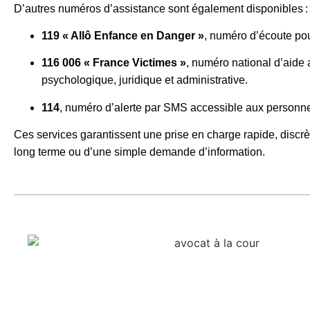
D’autres numéros d’assistance sont également disponibles :
119 « Allô Enfance en Danger »
, numéro d’écoute pou
116 006 « France Victimes »
, numéro national d’aide a
psychologique, juridique et administrative.
114
, numéro d’alerte par SMS accessible aux personn
Ces services garantissent une prise en charge rapide, discrèt
long terme ou d’une simple demande d’information.