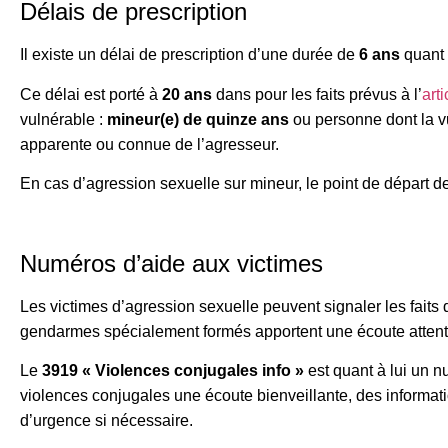
Délais de prescription
Il existe un délai de prescription d’une durée de
6 ans
quant 
Ce délai est porté à
20 ans
dans pour les faits prévus à l’
art
vulnérable :
mineur(e) de quinze ans
ou personne dont la vu
apparente ou connue de l’agresseur.
En cas d’agression sexuelle sur mineur, le point de départ d
Numéros d’aide aux victimes
Les victimes d’agression sexuelle peuvent signaler les faits
gendarmes spécialement formés apportent une écoute attent
Le
3919 « Violences conjugales info »
est quant à lui un 
violences conjugales une écoute bienveillante, des informatio
d’urgence si nécessaire.