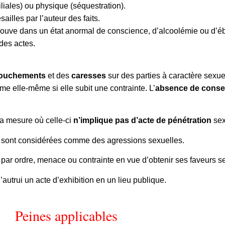
iliales) ou physique (séquestration).
illes par l’auteur des faits.
 trouve dans un état anormal de conscience, d’alcoolémie ou d’éb
 des actes.
touchements
et des
caresses
sur des parties à caractère sexue
ime elle-même si elle subit une contrainte. L’
absence de cons
 la mesure où celle-ci
n’implique pas d’acte de pénétration
sex
e
sont considérées comme des agressions sexuelles.
ui par ordre, menace ou contrainte en vue d’obtenir ses faveurs s
 d’autrui un acte d’exhibition en un lieu publique.
Peines applicables