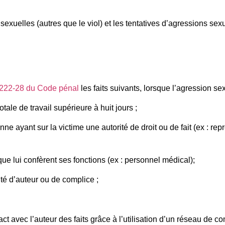
sexuelles (autres que le viol) et les tentatives d’agressions sexu
e 222-28 du Code pénal
les faits suivants, lorsque l’agression se
tale de travail supérieure à huit jours ;
 ayant sur la victime une autorité de droit ou de fait (ex : repr
e lui confèrent ses fonctions (ex : personnel médical);
té d’auteur ou de complice ;
t avec l’auteur des faits grâce à l’utilisation d’un réseau de c