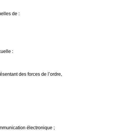
elles de :
xuelle :
ésentant des forces de l’ordre,
ommunication électronique ;