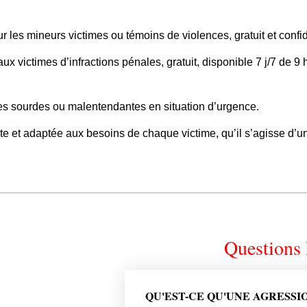
r les mineurs victimes ou témoins de violences, gratuit et confid
ux victimes d’infractions pénales, gratuit, disponible 7 j/7 de 9
es sourdes ou malentendantes en situation d’urgence.
e et adaptée aux besoins de chaque victime, qu’il s’agisse d’un 
Questions 
QU'EST-CE QU'UNE AGRESSI