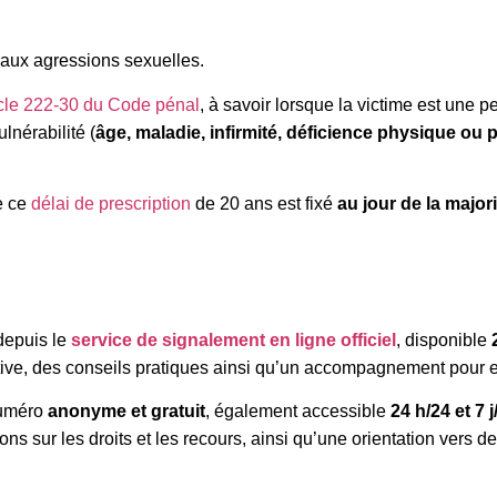
aux agressions sexuelles.
icle 222-30 du Code pénal
, à savoir lorsque la victime est une 
lnérabilité (
âge, maladie, infirmité, déficience physique ou
e ce
délai de prescription
de 20 ans est fixé
au jour de la major
 depuis le
service de signalement en ligne officiel
, disponible
ive, des conseils pratiques ainsi qu’un accompagnement pour e
numéro
anonyme et gratuit
, également accessible
24 h/24 et 7 j
ns sur les droits et les recours, ainsi qu’une orientation vers 