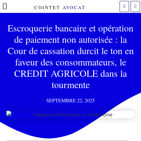
COINTET
AVOCAT
POLITIQUE DE COOKIES (UE)
Escroquerie bancaire et opération
de paiement non autorisée : la
Cour de cassation durcit le ton en
faveur des consommateurs, le
CREDIT AGRICOLE dans la
tourmente
SEPTEMBRE 22, 2025