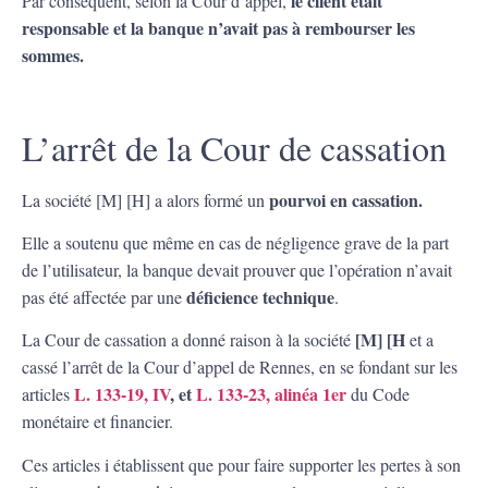
le client était
Par conséquent, selon la Cour d’appel,
responsable et la banque n’avait pas à rembourser les
sommes.
L’arrêt de la Cour de cassation
pourvoi en cassation.
La société [M] [H] a alors formé un
Elle a soutenu que même en cas de négligence grave de la part
de l’utilisateur, la banque devait prouver que l’opération n’avait
déficience technique
pas été affectée par une
.
[M] [H
La Cour de cassation a donné raison à la société
et a
cassé l’arrêt de la Cour d’appel de Rennes, en se fondant sur les
L. 133-19, IV
, et
L. 133-23, alinéa 1er
articles
du Code
monétaire et financier.
Ces articles i établissent que pour faire supporter les pertes à son