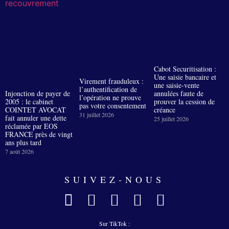
Cabot Securitisation :
Une saisie bancaire et
Virement frauduleux :
une saisie-vente
l’authentification de
Injonction de payer de
annulées faute de
l’opération ne prouve
2005 : le cabinet
prouver la cession de
pas votre consentement
COINTET AVOCAT
créance
31 juillet 2026
fait annuler une dette
25 juillet 2026
réclamée par EOS
FRANCE près de vingt
ans plus tard
7 août 2026
SUIVEZ-NOUS
Sur TikTok :