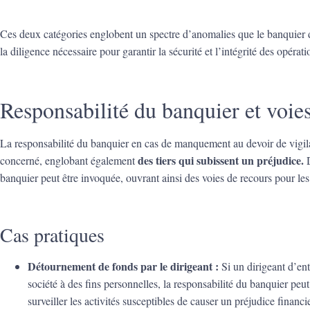
Ces deux catégories englobent un spectre d’anomalies que le banquier doi
la diligence nécessaire pour garantir la sécurité et l’intégrité des opérat
Responsabilité du banquier et voie
La responsabilité du banquier en cas de manquement au devoir de vigila
des tiers qui subissent un préjudice.
concerné, englobant également
D
banquier peut être invoquée, ouvrant ainsi des voies de recours pour les 
Cas pratiques
Détournement de fonds par le dirigeant :
Si un dirigeant d’en
société à des fins personnelles, la responsabilité du banquier peu
surveiller les activités susceptibles de causer un préjudice financi