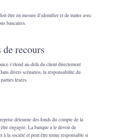
t être en mesure d’identifier et de traiter avec
ions bancaires.
s de recours
nce s’étend au-delà du client directement
ans divers scénarios, la responsabilité du
parties lésées.
treprise détourne des fonds du compte de la
t être engagée. La banque a le devoir de
er à la société et peut être tenue responsable si