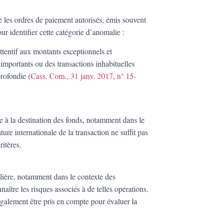
e les ordres de paiement autorisés, émis souvent
our identifier cette catégorie d’anomalie :
ttentif aux montants exceptionnels et
 importants ou des transactions inhabituelles
profondie (
Cass. Com., 31 janv. 2017, n° 15-
ée à la destination des fonds, notamment dans le
ure internationale de la transaction ne suffit pas
ritères.
ulière, notamment dans le contexte des
aître les risques associés à de telles opérations.
également être pris en compte pour évaluer la