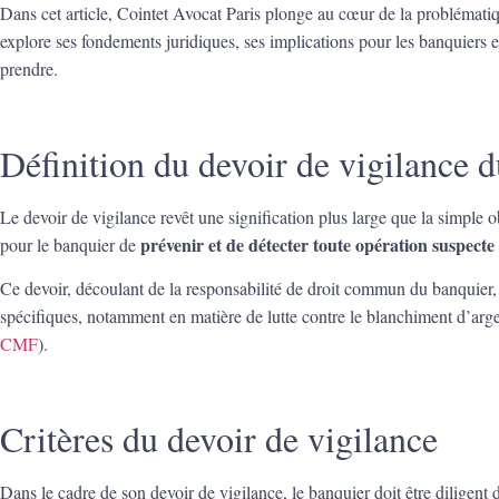
Dans cet article, Cointet Avocat Paris plonge au cœur de la problémat
explore ses fondements juridiques, ses implications pour les banquiers et
prendre.
Définition du devoir de vigilance 
Le devoir de vigilance revêt une signification plus large que la simple o
prévenir et de détecter toute opération suspecte o
pour le banquier de
Ce devoir, découlant de la responsabilité de droit commun du banquier,
spécifiques, notamment en matière de lutte contre le blanchiment d’arg
CMF
).
Critères du devoir de vigilance
Dans le cadre de son devoir de vigilance, le banquier doit être diligent 