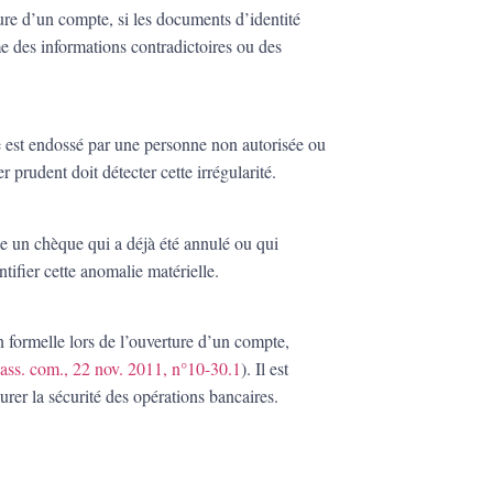
ure d’un compte, si les documents d’identité
e des informations contradictoires ou des
 est endossé par une personne non autorisée ou
 prudent doit détecter cette irrégularité.
se un chèque qui a déjà été annulé ou qui
tifier cette anomalie matérielle.
n formelle lors de l’ouverture d’un compte,
ass. com., 22 nov. 2011, n°10-30.1
). Il est
urer la sécurité des opérations bancaires.