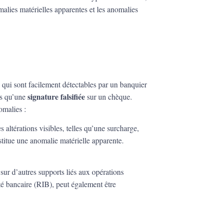
malies matérielles apparentes et les anomalies
s qui sont facilement détectables par un banquier
signature falsifiée
ls qu’une
sur un chèque.
omalies :
 altérations visibles, telles qu’une surcharge,
titue une anomalie matérielle apparente.
sur d’autres supports liés aux opérations
ité bancaire (RIB), peut également être