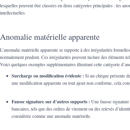
lesquelles peuvent être classées en deux catégories principales : les ano
intellectuelles.
Anomalie matérielle apparente
L’anomalie matérielle apparente se rapporte à des irrégularités formelle
normalement prudent. Ces irrégularités peuvent inclure des éléments te
Voici quelques exemples supplémentaires illustrant cette catégorie d’an
Surcharge ou modification évidente :
Si un chèque présente des
une modification apparente ou tout ajout non conforme, cela cons
Fausse signature sur d’autres supports :
Une fausse signature 
bancaires, tels que des ordres de virement ou des relevés d’ident
considérée comme une anomalie matérielle.