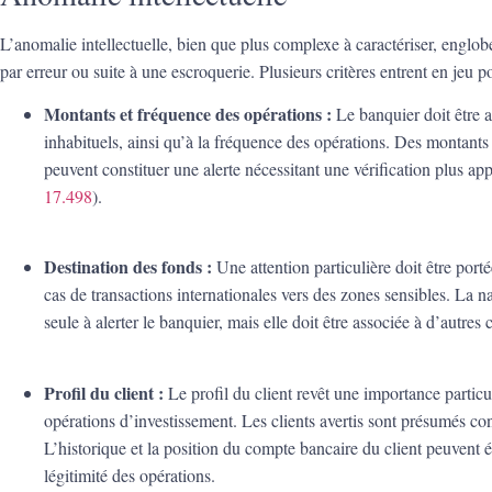
L’anomalie intellectuelle, bien que plus complexe à caractériser, englob
par erreur ou suite à une escroquerie. Plusieurs critères entrent en jeu p
Montants et fréquence des opérations :
Le banquier doit être a
inhabituels, ainsi qu’à la fréquence des opérations. Des montants
peuvent constituer une alerte nécessitant une vérification plus ap
17.498
).
Destination des fonds :
Une attention particulière doit être port
cas de transactions internationales vers des zones sensibles. La nat
seule à alerter le banquier, mais elle doit être associée à d’autres c
Profil du client :
Le profil du client revêt une importance partic
opérations d’investissement. Les clients avertis sont présumés conn
L’historique et la position du compte bancaire du client peuvent 
légitimité des opérations.