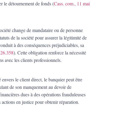
er le détournement de fonds (
Cass. com., 11 mai
ociété change de mandataire ou de personne
tatuts de la société pour assurer la légitimité de
 conduit à des conséquences préjudiciables, sa
-26.358
). Cette obligation renforce la nécessité
s avec les clients professionnels.
 envers le client direct, le banquier peut être
coulant de son manquement au devoir de
 financières dues à des opérations frauduleuses
actions en justice pour obtenir réparation.