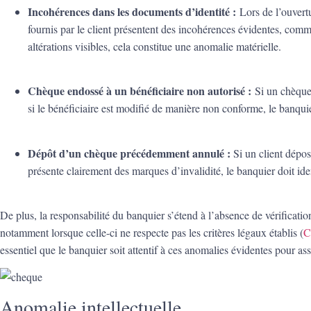
Incohérences dans les documents d’identité :
Lors de l’ouvert
fournis par le client présentent des incohérences évidentes, comm
altérations visibles, cela constitue une anomalie matérielle.
Chèque endossé à un bénéficiaire non autorisé :
Si un chèque
si le bénéficiaire est modifié de manière non conforme, le banquier
Dépôt d’un chèque précédemment annulé :
Si un client dépo
présente clairement des marques d’invalidité, le banquier doit iden
De plus, la responsabilité du banquier s’étend à l’absence de vérificatio
notamment lorsque celle-ci ne respecte pas les critères légaux établis (
C
essentiel que le banquier soit attentif à ces anomalies évidentes pour ass
Anomalie intellectuelle