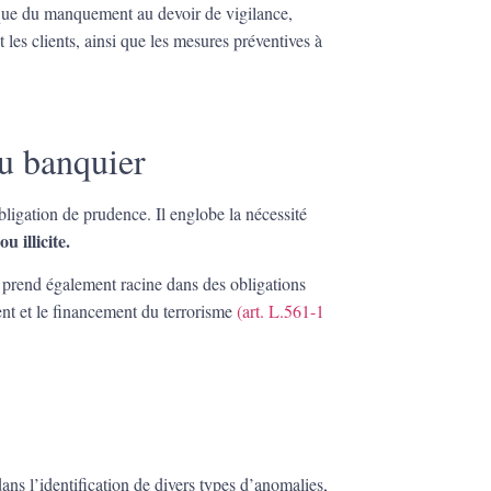
ique du manquement au devoir de vigilance,
 les clients, ainsi que les mesures préventives à
du banquier
bligation de prudence. Il englobe la nécessité
u illicite.
 prend également racine dans des obligations
ent et le financement du terrorisme
(art. L.561-1
dans l’identification de divers types d’anomalies,