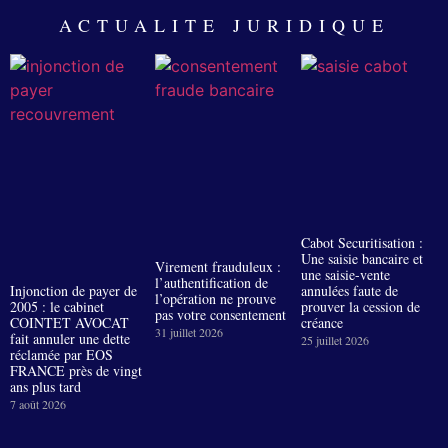
ACTUALITE JURIDIQUE
Cabot Securitisation :
Une saisie bancaire et
Virement frauduleux :
une saisie-vente
l’authentification de
Injonction de payer de
annulées faute de
l’opération ne prouve
2005 : le cabinet
prouver la cession de
pas votre consentement
COINTET AVOCAT
créance
31 juillet 2026
fait annuler une dette
25 juillet 2026
réclamée par EOS
FRANCE près de vingt
ans plus tard
7 août 2026