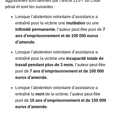
aggravantes sont définies par l’article 223-7 du Code
pénal et sont les suivantes :
Lorsque l’abstention volontaire d’assistance a
entraîné pour la victime une
mutilation
ou une
infirmité permanente
, l’auteur peut être puni de
7
ans d’emprisonnement et de 100 000 euros
d’amende.
Lorsque l’abstention volontaire d’assistance a
entraîné pour la victime une
incapacité totale de
travail pendant plus de 3 mois
, l’auteur peut être
puni de
7 ans d’emprisonnement et de 100 000
euros d’amende.
Lorsque l’abstention volontaire d’assistance a
entraîné la
mort
de la victime, l’auteur peut être
puni de
10 ans d’emprisonnement et de 150 000
euros d’amende.