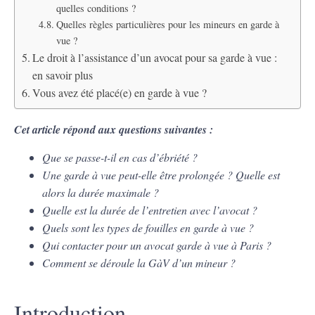
quelles conditions ?
Quelles règles particulières pour les mineurs en garde à
vue ?
Le droit à l’assistance d’un avocat pour sa garde à vue :
en savoir plus
Vous avez été placé(e) en garde à vue ?
Cet article répond aux questions suivantes :
Que se passe-t-il en cas d’ébriété ?
Une garde à vue peut-elle être prolongée ? Quelle est
alors la durée maximale ?
Quelle est la durée de l’entretien avec l’avocat ?
Quels sont les types de fouilles en garde à vue ?
Qui contacter pour un avocat garde à vue à Paris ?
Comment se déroule la GàV d’un mineur ?
Introduction