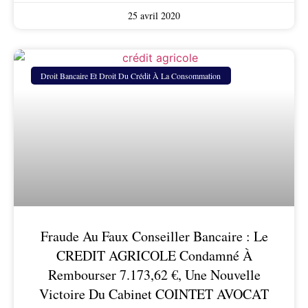
25 avril 2020
Droit Bancaire Et Droit Du Crédit À La Consommation
Fraude Au Faux Conseiller Bancaire : Le
CREDIT AGRICOLE Condamné À
Rembourser 7.173,62 €, Une Nouvelle
Victoire Du Cabinet COINTET AVOCAT