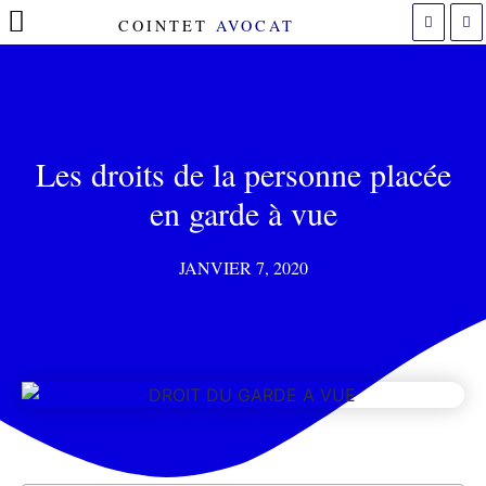
COINTET
AVOCAT
POLITIQUE DE COOKIES (UE)
Les droits de la personne placée
en garde à vue
JANVIER 7, 2020