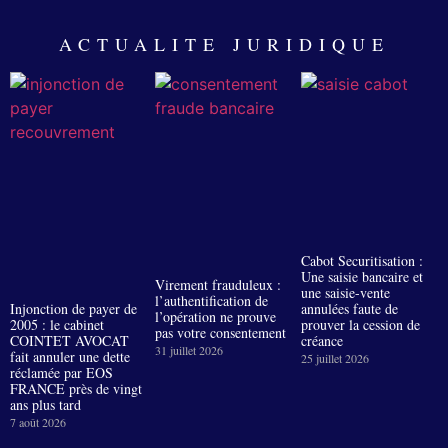
ACTUALITE JURIDIQUE
Cabot Securitisation :
Une saisie bancaire et
Virement frauduleux :
une saisie-vente
l’authentification de
Injonction de payer de
annulées faute de
l’opération ne prouve
2005 : le cabinet
prouver la cession de
pas votre consentement
COINTET AVOCAT
créance
31 juillet 2026
fait annuler une dette
25 juillet 2026
réclamée par EOS
FRANCE près de vingt
ans plus tard
7 août 2026