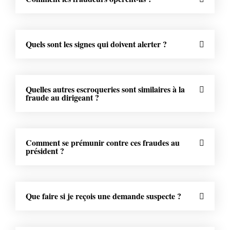
Quels sont les signes qui doivent alerter ?
Quelles autres escroqueries sont similaires à la
fraude au dirigeant ?
Comment se prémunir contre ces fraudes au
président ?
Que faire si je reçois une demande suspecte ?