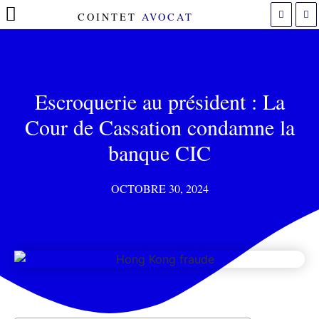
COINTET
AVOCAT
POLITIQUE DE COOKIES (UE)
Escroquerie au président : La
Cour de Cassation condamne la
banque CIC
OCTOBRE 30, 2024