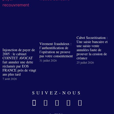
Cabot Securitisation :
Une saisie bancaire et
Virement frauduleux :
une saisie-vente
l’authentification de
Injonction de payer de
annulées faute de
l’opération ne prouve
2005 : le cabinet
prouver la cession de
pas votre consentement
COINTET AVOCAT
créance
31 juillet 2026
fait annuler une dette
25 juillet 2026
réclamée par EOS
FRANCE près de vingt
ans plus tard
7 août 2026
SUIVEZ-NOUS