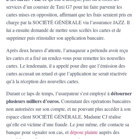
services d’un coursier de Taxi G7 pour lui faire parvenir les
cartes mises en opposition, affirmant que les frais seraient pris en
charge par la SOCIÉTÉ GÉNÉRALE via l’assurance JAZZ. Il
lui a ensuite demandé de mettre sous scellés les cartes et de
supprimer puis réinstaller son application bancaire.
Après deux heures d’attente, l’arnaqueur a prétendu avoir reçu
les cartes et a fixé un rendez-vous pour remettre les nouvelles
cartes. Le lendemain, il a appelé pour dire que l’émission des
cartes accusait un retard et que l’application ne serait réactivée
qu’à la réception des nouvelles cartes.
détourner
Durant ce laps de temps, l’usurpateur s’est employé à
plusieurs milliers d’euros.
Constatant des opérations bancaires
non autorisées sur son compte, et ne pouvant plus accéder à son
espace client SOCIÉTÉ GÉNÉRALE, Madame CJ réalise
qu’elle est victime d’une fraude. Le jour même, elle contacte sa
banque pour signaler son cas, et
dépose plainte
auprès des