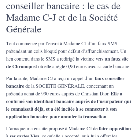
conseiller bancaire : le cas de
Madame C-J et de la Société
Générale
Tout commence par l’envoi à Madame CJ d’un faux SMS,
prétendant un colis bloqué pour défaut d’affranchissement. Un
un faux site
lien contenu dans le SMS a redirigé la victime vers
de Chronopost
où elle a réglé 0,90 euros avec sa carte bancaire.
faux conseiller
Par la suite, Madame CJ a reçu un appel d’un
bancaire
de la SOCIÉTÉ GÉNÉRALE, concernant un
Elle a
prétendu achat de 990 euros auprès de Christian Dior.
confirmé son identifiant bancaire auprès de l’usurpateur qui
le connaissait déjà, et a été incitée à se connecter à son
application bancaire pour annuler la transaction.
faire opposition
L’arnaqueur a ensuite proposé à Madame CJ de
à ses cartes Visa
, ce qu’elle a accepté, puis lui a offert les