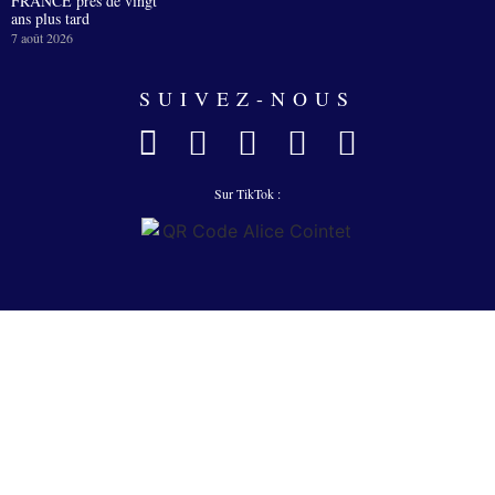
FRANCE près de vingt
ans plus tard
7 août 2026
SUIVEZ-NOUS
Sur TikTok :