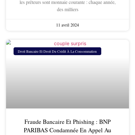
les prêteurs sont monnaie courante : chaque année,
des milliers
11 avril 2024
Droit Bancaire Et Droit Du Crédit À La Consommation
Fraude Bancaire Et Phishing : BNP
PARIBAS Condamnée En Appel Au