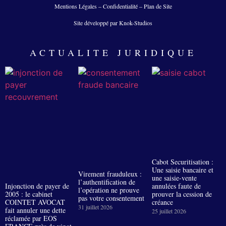
Mentions Légales
–
Confidentialité
–
Plan de Site
Site développé par Knok-Studios
ACTUALITE JURIDIQUE
Cabot Securitisation :
Une saisie bancaire et
Virement frauduleux :
une saisie-vente
l’authentification de
Injonction de payer de
annulées faute de
l’opération ne prouve
2005 : le cabinet
prouver la cession de
pas votre consentement
COINTET AVOCAT
créance
31 juillet 2026
fait annuler une dette
25 juillet 2026
réclamée par EOS