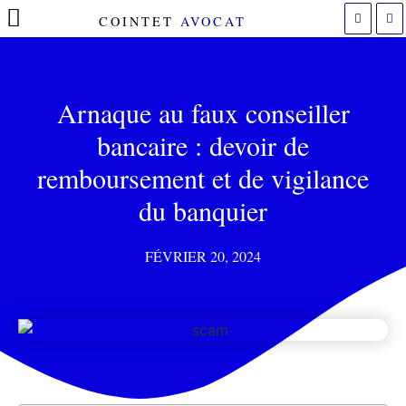
COINTET
AVOCAT
POLITIQUE DE COOKIES (UE)
Arnaque au faux conseiller
bancaire : devoir de
remboursement et de vigilance
du banquier
FÉVRIER 20, 2024