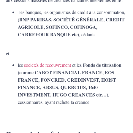
aux cessions massives de créances bancaires intervenues entre :
les banques, les organismes de crédit à la consommation,
BNP PARIBAS, SOCIÉTÉ GÉNÉRALE, CREDIT
(
AGRICOLE, SOFINCO, COFINOGA,
CARREFOUR BANQUE etc
), cédants
et :
Fonds de titrisation
les
sociétés de recouvrement
et les
(
comme CABOT FINANCIAL FRANCE, EOS
FRANCE, FONCRED, CREDINVEST, HOIST
FINANCE, ABSUS, QUERCIUS, 1640
INVESTMENT, HUGO CREANCES etc…
),
cessionnaires, ayant racheté la créance.