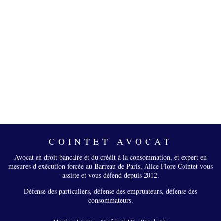
COINTET AVOCAT
Avocat en droit bancaire et du crédit à la consommation, et expert en
mesures d’exécution forcée au Barreau de Paris, Alice Flore Cointet vous
assiste et vous défend depuis 2012.
Défense des particuliers, défense des emprunteurs, défense des
consommateurs.
Mentions Légales
–
Confidentialité
–
Plan de Site