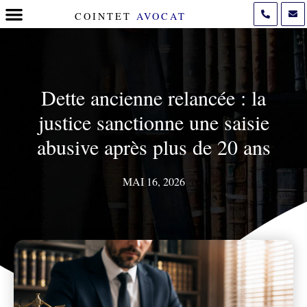
COINTET
AVOCAT
POLITIQUE DE COOKIES (UE)
Dette ancienne relancée : la
justice sanctionne une saisie
abusive après plus de 20 ans
MAI 16, 2026