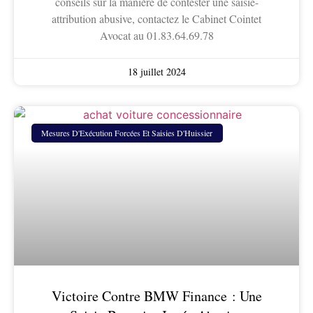
conseils sur la manière de contester une saisie-
attribution abusive, contactez le Cabinet Cointet
Avocat au 01.83.64.69.78
18 juillet 2024
Mesures D'Exécution Forcées Et Saisies D'Huissier
Victoire Contre BMW Finance : Une