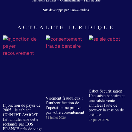
Site développé par Knok-Studios
ACTUALITE JURIDIQUE
Cabot Securitisation :
Une saisie bancaire et
Virement frauduleux :
une saisie-vente
l’authentification de
Injonction de payer de
annulées faute de
l’opération ne prouve
2005 : le cabinet
prouver la cession de
pas votre consentement
COINTET AVOCAT
créance
31 juillet 2026
fait annuler une dette
25 juillet 2026
réclamée par EOS
FRANCE près de vingt