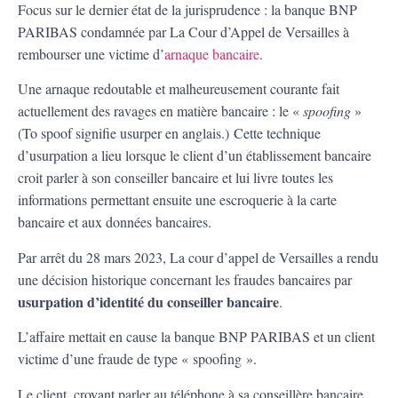
Focus sur le dernier état de la jurisprudence : la banque BNP
PARIBAS condamnée par La Cour d’Appel de Versailles à
rembourser une victime d’
arnaque bancaire
.
Une arnaque redoutable et malheureusement courante fait
actuellement des ravages en matière bancaire : le «
spoofing
»
(To spoof signifie usurper en anglais.) Cette technique
d’usurpation a lieu lorsque le client d’un établissement bancaire
croit parler à son conseiller bancaire et lui livre toutes les
informations permettant ensuite une escroquerie à la carte
bancaire et aux données bancaires.
Par arrêt du 28 mars 2023, La cour d’appel de Versailles a rendu
une décision historique concernant les fraudes bancaires par
usurpation d’identité du conseiller bancaire
.
L’affaire mettait en cause la banque BNP PARIBAS et un client
victime d’une fraude de type « spoofing ».
Le client, croyant parler au téléphone à sa conseillère bancaire