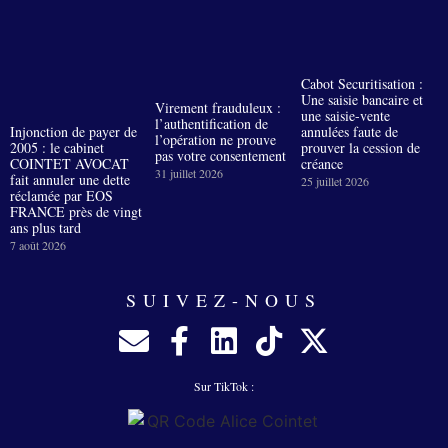
Cabot Securitisation :
Une saisie bancaire et
Virement frauduleux :
une saisie-vente
l’authentification de
Injonction de payer de
annulées faute de
l’opération ne prouve
2005 : le cabinet
prouver la cession de
pas votre consentement
COINTET AVOCAT
créance
31 juillet 2026
fait annuler une dette
25 juillet 2026
réclamée par EOS
FRANCE près de vingt
ans plus tard
7 août 2026
SUIVEZ-NOUS
Sur TikTok :