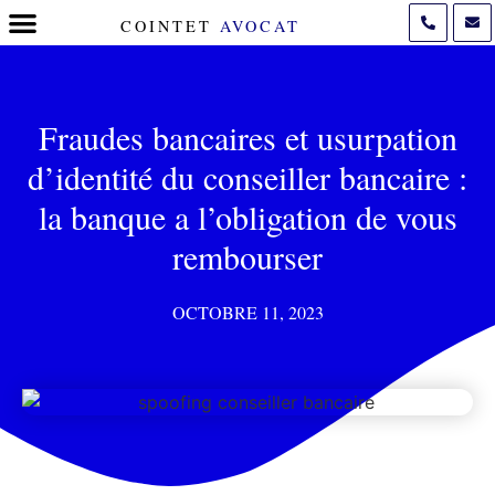
COINTET
AVOCAT
POLITIQUE DE COOKIES (UE)
Fraudes bancaires et usurpation
d’identité du conseiller bancaire :
la banque a l’obligation de vous
rembourser
OCTOBRE 11, 2023