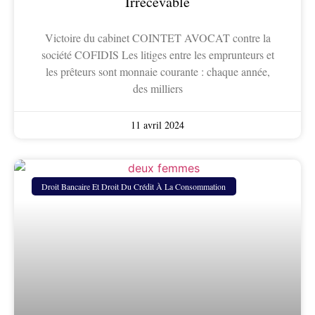
Irrecevable
Victoire du cabinet COINTET AVOCAT contre la
société COFIDIS Les litiges entre les emprunteurs et
les prêteurs sont monnaie courante : chaque année,
des milliers
11 avril 2024
Droit Bancaire Et Droit Du Crédit À La Consommation