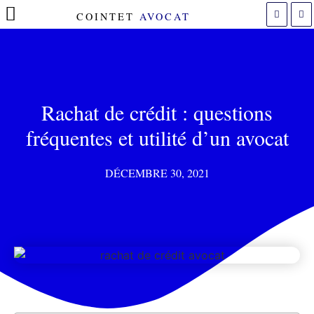
COINTET
AVOCAT
POLITIQUE DE COOKIES (UE)
Rachat de crédit : questions
fréquentes et utilité d’un avocat
DÉCEMBRE 30, 2021