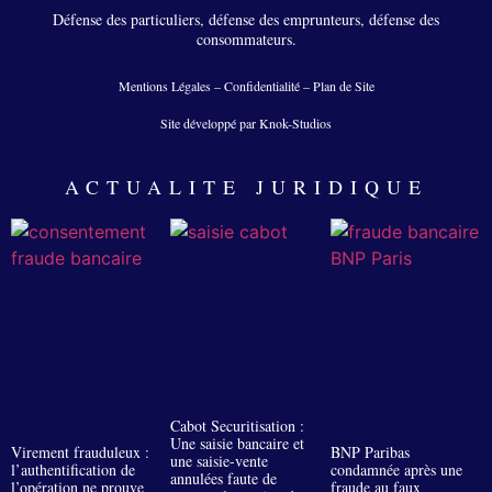
Défense des particuliers, défense des emprunteurs, défense des
consommateurs.
Mentions Légales
–
Confidentialité
–
Plan de Site
Site développé par Knok-Studios
ACTUALITE JURIDIQUE
Cabot Securitisation :
Une saisie bancaire et
Virement frauduleux :
BNP Paribas
une saisie-vente
l’authentification de
condamnée après une
annulées faute de
l’opération ne prouve
fraude au faux