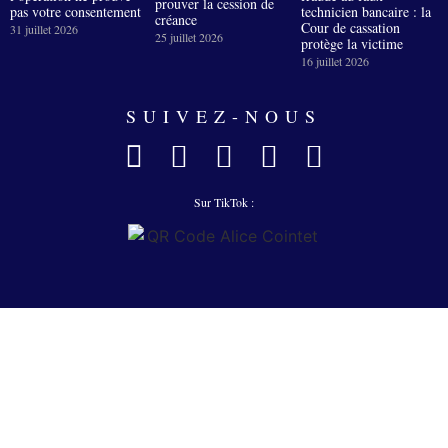
prouver la cession de
pas votre consentement
technicien bancaire : la
créance
Cour de cassation
31 juillet 2026
25 juillet 2026
protège la victime
16 juillet 2026
SUIVEZ-NOUS
Sur TikTok :