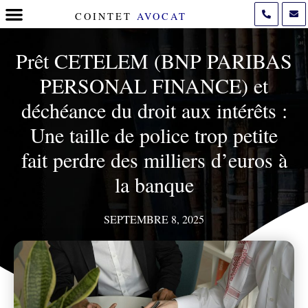
COINTET
AVOCAT
POLITIQUE DE COOKIES (UE)
Prêt CETELEM (BNP PARIBAS
PERSONAL FINANCE) et
déchéance du droit aux intérêts :
Une taille de police trop petite
fait perdre des milliers d’euros à
la banque
SEPTEMBRE 8, 2025