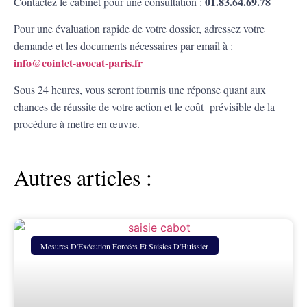
01.83.64.69.78
Contactez le cabinet pour une consultation :
Pour une évaluation rapide de votre dossier, adressez votre
demande et les documents nécessaires par email à :
info@cointet-avocat-paris.fr
Sous 24 heures, vous seront fournis une réponse quant aux
chances de réussite de votre action et le coût prévisible de la
procédure à mettre en œuvre
.
Autres articles :
Mesures D'Exécution Forcées Et Saisies D'Huissier