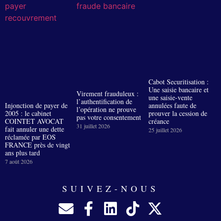
Cabot Securitisation :
Une saisie bancaire et
Virement frauduleux :
une saisie-vente
l’authentification de
Injonction de payer de
annulées faute de
l’opération ne prouve
2005 : le cabinet
prouver la cession de
pas votre consentement
COINTET AVOCAT
créance
31 juillet 2026
fait annuler une dette
25 juillet 2026
réclamée par EOS
FRANCE près de vingt
ans plus tard
7 août 2026
SUIVEZ-NOUS