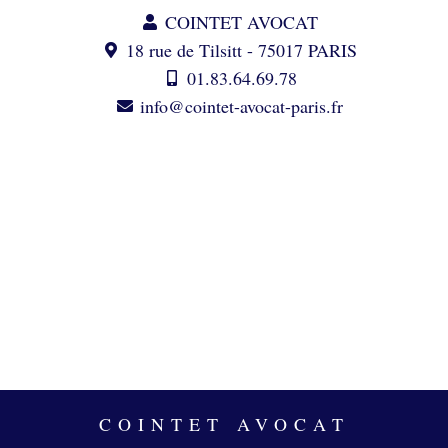
COINTET AVOCAT
18 rue de Tilsitt - 75017 PARIS
01.83.64.69.78
info@cointet-avocat-paris.fr
COINTET AVOCAT