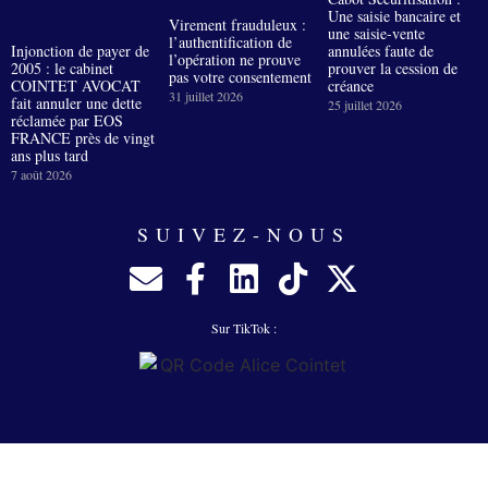
Une saisie bancaire et
Virement frauduleux :
une saisie-vente
l’authentification de
Injonction de payer de
annulées faute de
l’opération ne prouve
2005 : le cabinet
prouver la cession de
pas votre consentement
COINTET AVOCAT
créance
31 juillet 2026
fait annuler une dette
25 juillet 2026
réclamée par EOS
FRANCE près de vingt
ans plus tard
7 août 2026
SUIVEZ-NOUS
Sur TikTok :