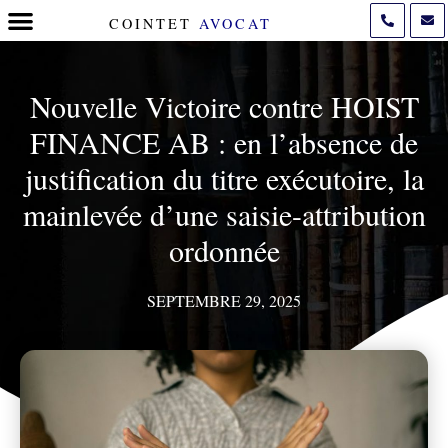
COINTET
AVOCAT
POLITIQUE DE COOKIES (UE)
Nouvelle Victoire contre HOIST
FINANCE AB : en l’absence de
justification du titre exécutoire, la
mainlevée d’une saisie-attribution
ordonnée
SEPTEMBRE 29, 2025