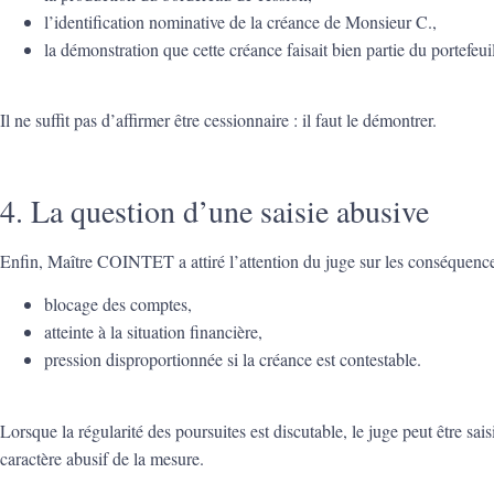
l’identification nominative de la créance de Monsieur C.,
la démonstration que cette créance faisait bien partie du portefeui
Il ne suffit pas d’affirmer être cessionnaire : il faut le démontrer.
4. La question d’une saisie abusive
Enfin, Maître COINTET a attiré l’attention du juge sur les conséquences
blocage des comptes,
atteinte à la situation financière,
pression disproportionnée si la créance est contestable.
Lorsque la régularité des poursuites est discutable, le juge peut être sa
caractère abusif de la mesure.