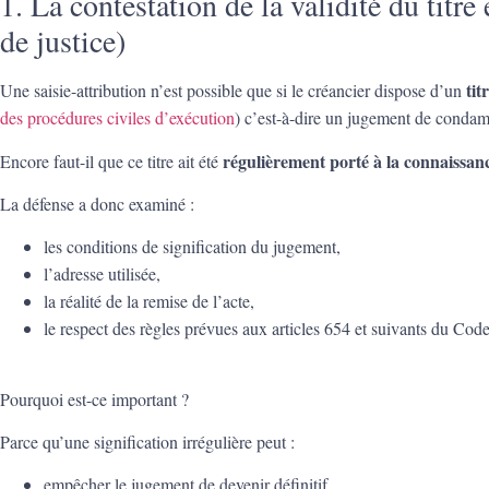
1. La contestation de la validité du titre
de justice)
tit
Une saisie-attribution n’est possible que si le créancier dispose d’un
des procédures civiles d’exécution
) c’est-à-dire un jugement de condam
régulièrement porté à la connaissan
Encore faut-il que ce titre ait été
La défense a donc examiné :
les conditions de signification du jugement,
l’adresse utilisée,
la réalité de la remise de l’acte,
le respect des règles prévues aux articles 654 et suivants du Code
Pourquoi est-ce important ?
Parce qu’une signification irrégulière peut :
empêcher le jugement de devenir définitif,