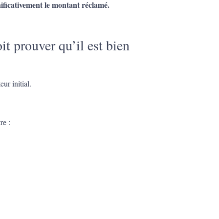
nificativement le montant réclamé.
it prouver qu’il est bien
ur initial.
re :