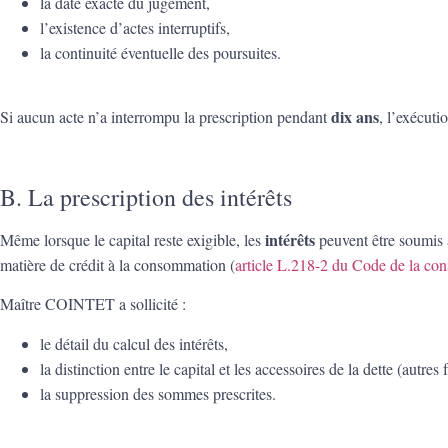
la date exacte du jugement,
l’existence d’actes interruptifs,
la continuité éventuelle des poursuites.
dix ans
Si aucun acte n’a interrompu la prescription pendant
, l’exécuti
B. La prescription des intérêts
intérêts
Même lorsque le capital reste exigible, les
peuvent être soumis 
matière de crédit à la consommation (
article L.218-2 du Code de la c
Maître COINTET a sollicité :
le détail du calcul des intérêts,
la distinction entre le capital et les accessoires de la dette (autres f
la suppression des sommes prescrites.