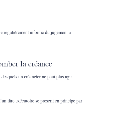
té régulièrement informé du jugement à
tomber la créance
 desquels un créancier ne peut plus agir.
’un titre exécutoire se prescrit en principe par