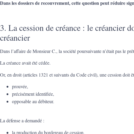
Dans les dossiers de recouvrement, cette question peut réduire sig
3. La cession de créance : le créancier do
créancier
Dans l’affaire de Monsieur C., la société poursuivante n’était pas le prête
La créance avait été cédée.
Or, en droit (articles 1321 et suivants du Code civil), une cession doit êt
prouvée,
précisément identifiée,
opposable au débiteur.
La défense a demandé :
la production du bordereau de cession,