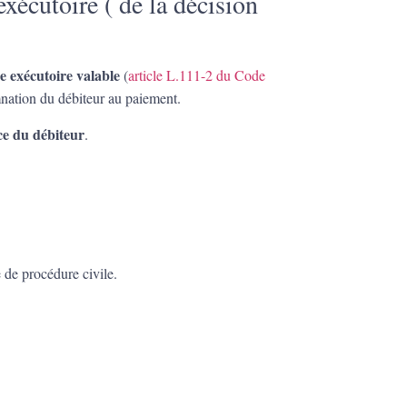
 exécutoire ( de la décision
re exécutoire valable
(
article L.111-2 du Code
nation du débiteur au paiement.
ce du débiteur
.
 de procédure civile.