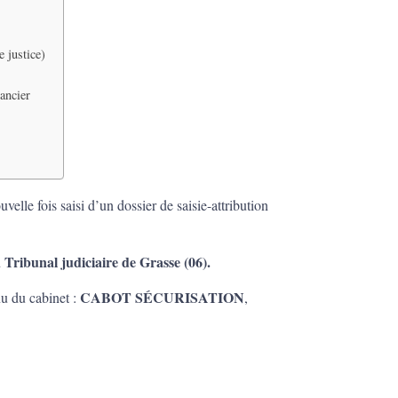
e justice)
éancier
uvelle fois saisi d’un dossier de saisie-attribution
 Tribunal judiciaire de Grasse (06).
CABOT SÉCURISATION
nu du cabinet :
,