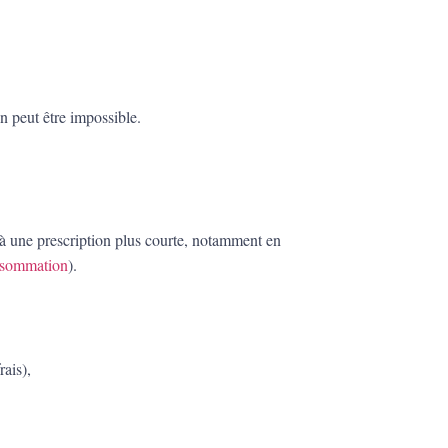
on peut être impossible.
à une prescription plus courte, notamment en
onsommation
).
rais),