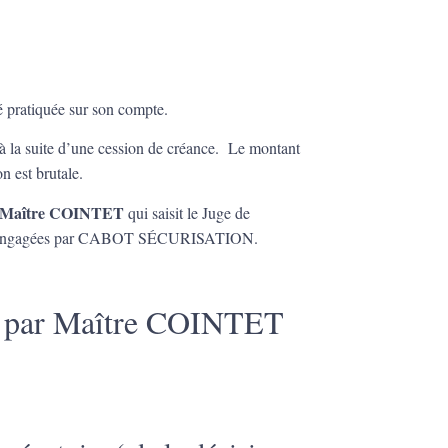
é pratiquée sur son compte.
 la suite d’une cession de créance. Le montant
on est brutale.
Maître COINTET
qui saisit le Juge de
suites engagées par CABOT SÉCURISATION.
ée par Maître COINTET