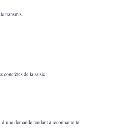
lle transmis.
 concrètes de la saisie :
isi d’une demande tendant à reconnaître le