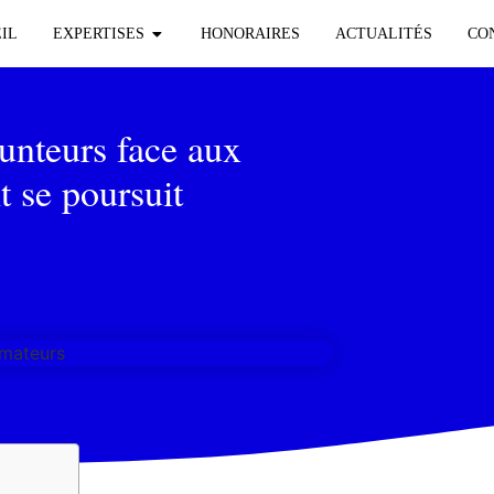
IL
EXPERTISES
HONORAIRES
ACTUALITÉS
CO
unteurs face aux
t se poursuit