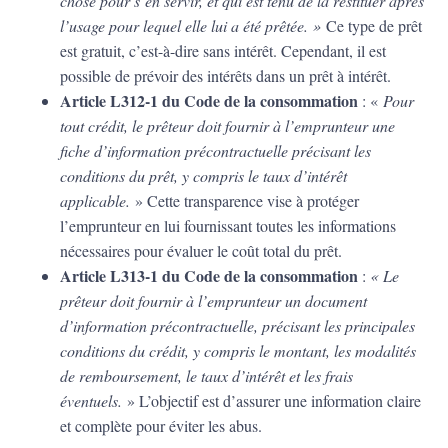
chose pour s’en servir, et qui est tenu de la restituer après
l’usage pour lequel elle lui a été prêtée. »
Ce type de prêt
est gratuit, c’est-à-dire sans intérêt. Cependant, il est
possible de prévoir des intérêts dans un prêt à intérêt.
Article L312-1 du Code de la consommation
: «
Pour
tout crédit, le prêteur doit fournir à l’emprunteur une
fiche d’information précontractuelle précisant les
conditions du prêt, y compris le taux d’intérêt
applicable.
» Cette transparence vise à protéger
l’emprunteur en lui fournissant toutes les informations
nécessaires pour évaluer le coût total du prêt.
Article L313-1 du Code de la consommation
:
« Le
prêteur doit fournir à l’emprunteur un document
d’information précontractuelle, précisant les principales
conditions du crédit, y compris le montant, les modalités
de remboursement, le taux d’intérêt et les frais
éventuels.
» L’objectif est d’assurer une information claire
et complète pour éviter les abus.