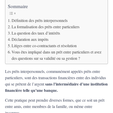
Sommaire
Définition des prêts interpersonnels
La formalisation des prêts entre particuliers
La question des taux d’intérêts
Déclaration aux impôts
Litiges entre co-contractants et résolution
Vous êtes impliqué dans un prêt entre particuliers et avez
des questions sur sa validité ou sa gestion ?
Les prêts interpersonnels, communément appelés prêts entre
particuliers, sont des transactions financières entre des individus
sans l’intermédiaire d’une institution
qui se prêtent de l’argent
financière telle qu’une banque.
Cette pratique peut prendre diverses formes, que ce soit un prêt
entre amis, entre membres de la famille, ou même entre
inconnus.