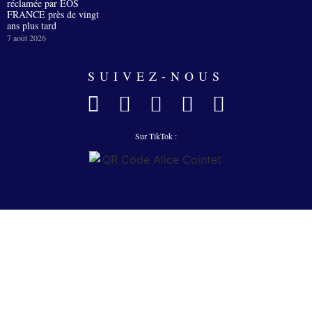
réclamée par EOS
FRANCE près de vingt
ans plus tard
7 août 2026
SUIVEZ-NOUS
Sur TikTok :