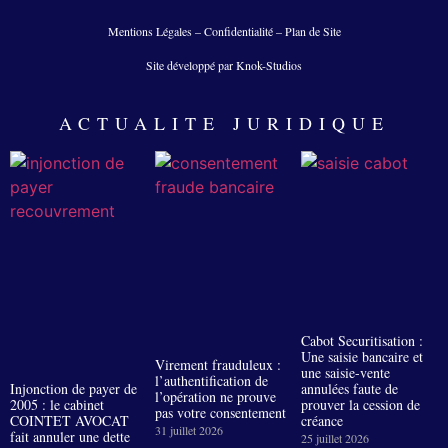
Mentions Légales
–
Confidentialité
–
Plan de Site
Site développé par Knok-Studios
ACTUALITE JURIDIQUE
Cabot Securitisation :
Une saisie bancaire et
Virement frauduleux :
une saisie-vente
l’authentification de
Injonction de payer de
annulées faute de
l’opération ne prouve
2005 : le cabinet
prouver la cession de
pas votre consentement
COINTET AVOCAT
créance
31 juillet 2026
fait annuler une dette
25 juillet 2026