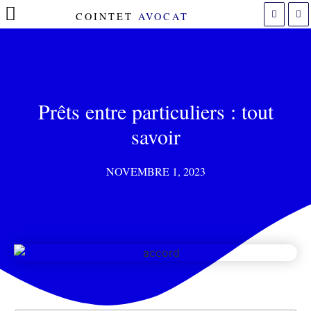
COINTET
AVOCAT
POLITIQUE DE COOKIES (UE)
Prêts entre particuliers : tout
savoir
NOVEMBRE 1, 2023