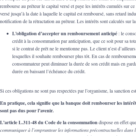
rembourse au prêteur le capital versé et paye les intérêts cumulés sur ce c
versé jusqu’à la date à laquelle le capital est remboursé, sans retard indu
notification de la rétractation au prêteur. Les intérêts sont calculés sur 
L’obligation d’accepter un remboursement anticipé
: le cons
crédit à la consommation par anticipation, que ce soit pour sa to
si le contrat de prêt ne le mentionne pas. Le client n’est d’ailleur
lesquelles il souhaite rembourser plus tôt. En cas de rembourseme
consommateur peut diminuer la durée de son crédit mais en garda
durée en baissant l’échéance du crédit.
Si ces obligations ne sont pas respectées par l’organisme, la sanction es
En pratique, cela signifie que la banque doit rembourser les intérêts
sont pas dus pour l’avenir.
L’article L.311-48 du Code de la consommation
dispose en effet qu
communiquer à l’emprunteur
les informations précontractuelles dans l