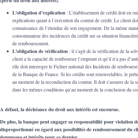
(perte du droit aux intérêts).
L’obligation d’explication
: L’établissement de crédit doit en o
explications quant à l’exécution du contrat de crédit. Le client doi
connaissance de l’étendue de son engagement. De la même manière
consommateur des incidences du crédit sur sa situation financièr
de remboursement.
L’obligation de vérification
: il s’agit de la vérification de la so
client a la capacité de rembourser l’emprunt et qu’il n’a pas d’an
elle doit interroger le Fichier national des Incidents de rembour
de la Banque de France. Si les crédits sont renouvelables, le prêteu
au moment de la reconduction du contrat. Il doit s’assurer de la s
dans les mêmes conditions qu’au moment de la conclusion du con
A défaut, la déchéance du droit aux intérêts est encourue.
De plus, la banque peut engager sa responsabilité pour violation d
disproportionné eu égard aux possibilités de remboursement du clien
dommages et intérêts pour ce dernier.