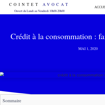
COINTET
AVOCAT
ACCUE
Ouvert du Lundi au Vendredi 10h00-20h00
Crédit à la consommation : fai
MAI 1, 2020
Sommaire