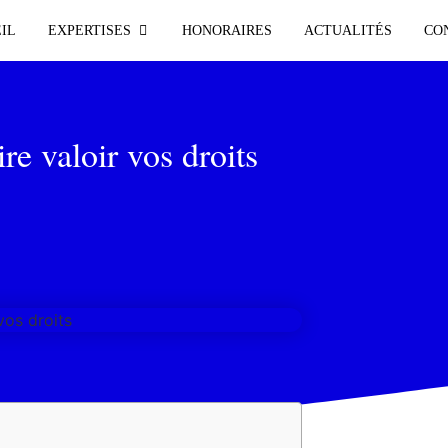
IL
EXPERTISES
HONORAIRES
ACTUALITÉS
CO
re valoir vos droits