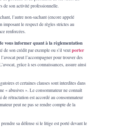
de son activité professionnelle.
sachant, l’autre non-sachant (encore appelé
 imposant le respect de règles strictes au
nce renforcées.
e vous informer quant à la règlementation
porter
té de son crédit par exemple ou s’il veut
,
l’avocat peut l’accompagner pour trouver des
 L’avocat, grâce à ses connaissances, assure ainsi
gatoires et certaines clauses sont interdites dans
omme « abusives ». Le consommateur ne connaît
ai de rétractation est accordé au consommateur
ommateur peut ne pas se rendre compte de la
prendre sa défense si le litige est porté devant le