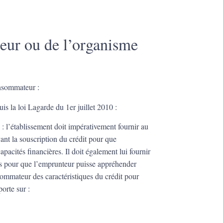
teur ou de l’organisme
onsommateur :
is la loi Lagarde du 1er juillet 2010 :
r
: l’établissement doit impérativement fournir au
nt la souscription du crédit pour que
apacités financières. Il doit également lui fournir
res pour que l’emprunteur puisse appréhender
sommateur des caractéristiques du crédit pour
porte sur :