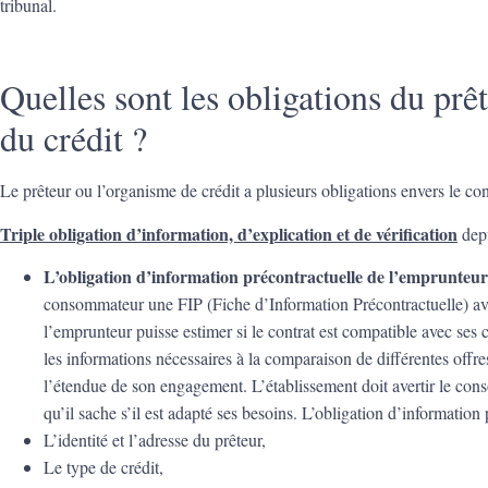
tribunal.
Quelles sont les obligations du prê
du crédit ?
Le prêteur ou l’organisme de crédit a plusieurs obligations envers le c
Triple obligation d’information, d’explication et de vérification
depu
L’obligation d’information précontractuelle de l’emprunteu
consommateur une FIP (Fiche d’Information Précontractuelle) ava
l’emprunteur puisse estimer si le contrat est compatible avec ses c
les informations nécessaires à la comparaison de différentes off
l’étendue de son engagement. L’établissement doit avertir le con
qu’il sache s’il est adapté ses besoins. L’obligation d’information 
L’identité et l’adresse du prêteur,
Le type de crédit,