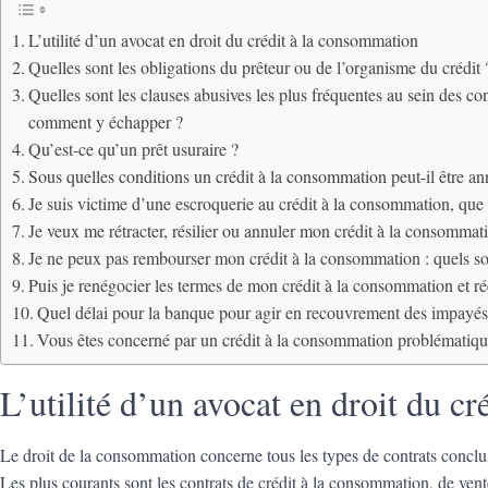
L’utilité d’un avocat en droit du crédit à la consommation
Quelles sont les obligations du prêteur ou de l’organisme du crédit 
Quelles sont les clauses abusives les plus fréquentes au sein des co
comment y échapper ?
Qu’est-ce qu’un prêt usuraire ?
Sous quelles conditions un crédit à la consommation peut-il être an
Je suis victime d’une escroquerie au crédit à la consommation, que 
Je veux me rétracter, résilier ou annuler mon crédit à la consomma
Je ne peux pas rembourser mon crédit à la consommation : quels son
Puis je renégocier les termes de mon crédit à la consommation et 
Quel délai pour la banque pour agir en recouvrement des impayés ?
Vous êtes concerné par un crédit à la consommation problématiqu
L’utilité d’un avocat en droit du c
Le droit de la consommation concerne tous les types de contrats conclu
Les plus courants sont les contrats de crédit à la consommation, de vent