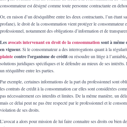
consommateur est désigné comme toute personne contractante en dehors 
Or, en raison d’un déséquilibre entre les deux contractants, l’un étant 
profane), le droit de la consommation vient protéger le consommateur en
professionnel, notamment des obligations d’information et de transpare
Les
avocats intervenant en droit de la consommation
sont à même d
en vigueur.
Si le consommateur a des interrogations quant à la régulari
plainte
contre l’organisme de crédit
ou résoudre un litige à l’amiable
solutions juridiques spécifiques et le défendre au mieux de ses intérêts.
un rééquilibre entre les parties.
Par exemple, certaines informations de la part du professionnel sont obli
les contrats de crédit à la consommation car elles sont considérées c
pas nécessairement ces interdits et limites. De la même manière, un dél
mais ce délai peut ne pas être respecté par le professionnel et le cons
violation de ses droits.
L’avocat a alors pour mission de lui faire connaitre ses droits ou bien de 