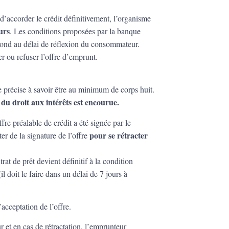
 d’accorder le crédit définitivement, l’organisme
urs
. Les conditions proposées par la banque
pond au délai de réflexion du consommateur.
r ou refuser l’offre d’emprunt.
ille précise à savoir être au minimum de corps huit.
ce du droit aux intérêts est encourue.
ffre préalable de crédit a été signée par le
pour se rétracter
r de la signature de l’offre
rat de prêt devient définitif à la condition
il doit le faire dans un délai de 7 jours à
’acceptation de l’offre.
 et en cas de rétractation, l’emprunteur