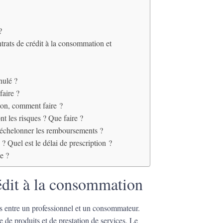
?
ntrats de crédit à la consommation et
nulé ?
faire ?
tion, comment faire ?
t les risques ? Que faire ?
rééchelonner les remboursements ?
 Quel est le délai de prescription ?
e ?
rédit à la consommation
s entre un professionnel et un consommateur.
e de produits et de prestation de services. Le