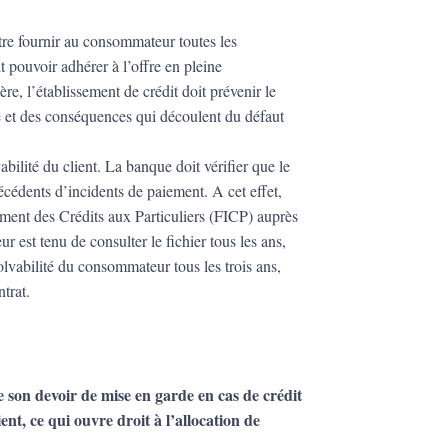
utre fournir au consommateur toutes les
t pouvoir adhérer à l’offre en pleine
, l’établissement de crédit doit prévenir le
e et des conséquences qui découlent du défaut
lvabilité du client. La banque doit vérifier que le
técédents d’incidents de paiement. A cet effet,
sement des Crédits aux Particuliers (FICP) auprès
r est tenu de consulter le fichier tous les ans,
olvabilité du consommateur tous les trois ans,
trat.
e son devoir de mise en garde en cas de crédit
t, ce qui ouvre droit à l’allocation de