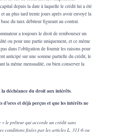
apital depuis la date à laquelle le crédit lui a été
 et au plus tard trente jours après avoir envoyé la
la base du taux débiteur figurant au contrat.
ommateur a toujours le droit de rembourser un
talité ou pour une partie uniquement, et ce même
s pas dans l’obligation de fournir les raisons pour
nt anticipé sur une somme partielle du crédit, le
nt la même mensualité, ou bien conserver la
la déchéance du droit aux intérêts
t
.
 d’ores et déjà perçus et que les intérêts ne
e
« le prêteur qui accorde un crédit sans
es conditions fixées par les articles L. 311-6 ou