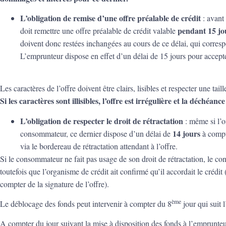
L’obligation de remise d’une offre préalable de crédit
: avant
pendant 15 jo
doit remettre une offre préalable de crédit valable
doivent donc restées inchangées au cours de ce délai, qui corres
L’emprunteur dispose en effet d’un délai de 15 jours pour accepte
Les caractères de l’offre doivent être clairs, lisibles et respecter une ta
Si les caractères sont illisibles, l’offre est irrégulière et la déchéan
L’obligation de respecter le droit de rétractation
: même si l’o
14 jours
consommateur, ce dernier dispose d’un délai de
à compte
via le bordereau de rétractation attendant à l’offre.
Si le consommateur ne fait pas usage de son droit de rétractation, le cont
toutefois que l’organisme de crédit ait confirmé qu’il accordait le crédit (
compter de la signature de l’offre).
ème
Le déblocage des fonds peut intervenir à compter du 8
jour qui suit l
A compter du jour suivant la mise à disposition des fonds à l’emprunteur