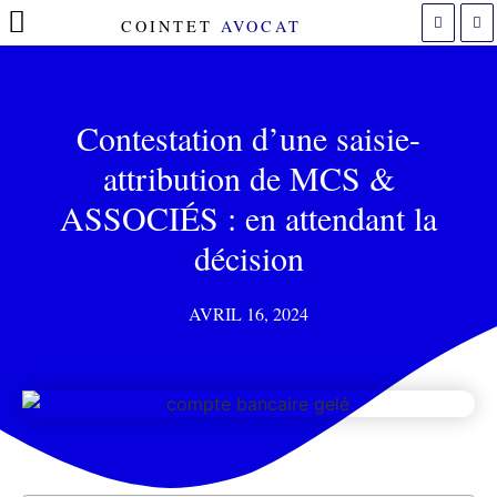
COINTET
AVOCAT
POLITIQUE DE COOKIES (UE)
Contestation d’une saisie-
attribution de MCS &
ASSOCIÉS : en attendant la
décision
AVRIL 16, 2024