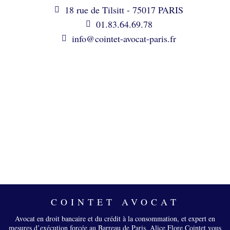
18 rue de Tilsitt - 75017 PARIS
01.83.64.69.78
info@cointet-avocat-paris.fr
COINTET AVOCAT
Avocat en droit bancaire et du crédit à la consommation, et expert en
mesures d’exécution forcée au Barreau de Paris, Alice Flore Cointet vous